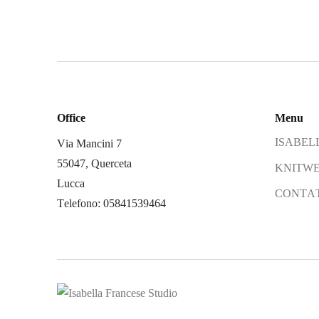
Office
Menu
ISABELL
Via Mancini 7
55047, Querceta
KNITWE
Lucca
CONTAT
Telefono: 05841539464