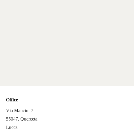
Office
Via Mancini 7
55047, Querceta
Lucca