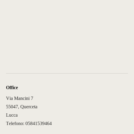
Office
Via Mancini 7
55047, Querceta
Lucca
Telefono: 05841539464