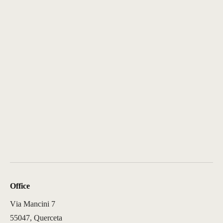
Office
Via Mancini 7
55047, Querceta